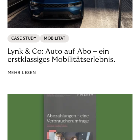
CASE STUDY
MOBILITÄT
Lynk & Co: Auto auf Abo – ein
erstklassiges Mobilitätserlebnis.
MEHR LESEN