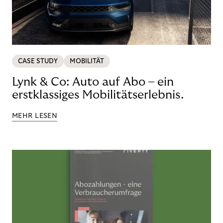
CASE STUDY
MOBILITÄT
Lynk & Co: Auto auf Abo – ein
erstklassiges Mobilitätserlebnis.
MEHR LESEN