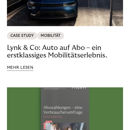
CASE STUDY
MOBILITÄT
Lynk & Co: Auto auf Abo – ein
erstklassiges Mobilitätserlebnis.
MEHR LESEN