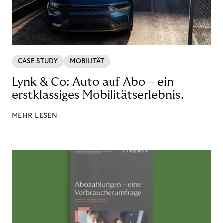
CASE STUDY
MOBILITÄT
Lynk & Co: Auto auf Abo – ein
erstklassiges Mobilitätserlebnis.
MEHR LESEN