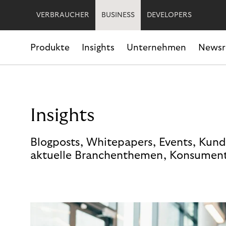
VERBRAUCHER
BUSINESS
DEVELOPERS
Produkte
Insights
Unternehmen
News
Insights
Blogposts, Whitepapers, Events, Kund
aktuelle Branchenthemen, Konsument