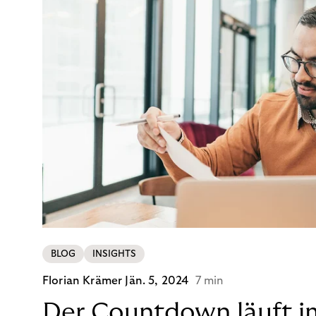
BLOG
INSIGHTS
Florian Krämer
Jän. 5, 2024
7 min
Der Countdown läuft i