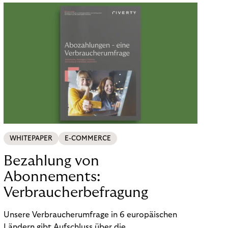
WHITEPAPER
E-COMMERCE
Bezahlung von
Abonnements:
Verbraucherbefragung
Unsere Verbraucherumfrage in 6 europäischen
Ländern gibt Aufschluss über die