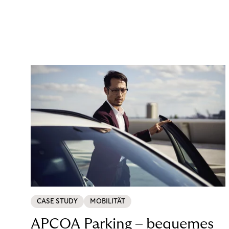
CASE STUDY
MOBILITÄT
APCOA Parking – bequemes