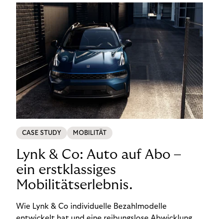
CASE STUDY
MOBILITÄT
Lynk & Co: Auto auf Abo –
ein erstklassiges
Mobilitätserlebnis.
Wie Lynk & Co individuelle Bezahlmodelle
entwickelt hat und eine reibungslose Abwicklung