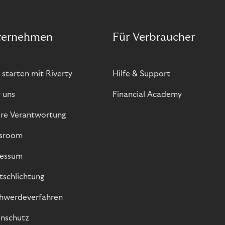
ternehmen
Für Verbraucher
 starten mit Riverty
Hilfe & Support
 uns
Financial Academy
re Verantwortung
sroom
essum
itschlichtung
hwerdeverfahren
nschutz