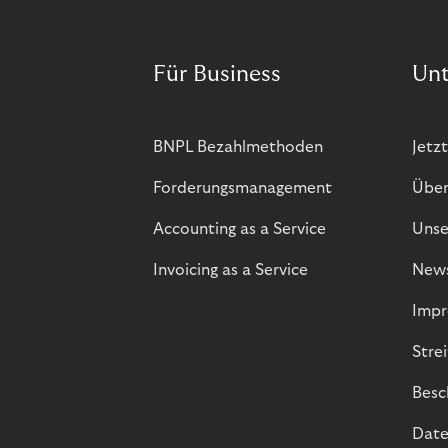
Für Business
Un
BNPL Bezahlmethoden
Jetzt
Forderungsmanagement
Über
Accounting as a Service
Unse
Invoicing as a Service
New
Impr
Stre
Besc
Date