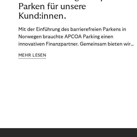
Parken für unsere
Kund:innen.
Mit der Einführung des barrierefreien Parkens in
Norwegen brauchte APCOA Parking einen
innovativen Finanzpartner. Gemeinsam bieten wir
den Kund:innen ein reibungsloses Free-Flow-
MEHR LESEN
Erlebnis.