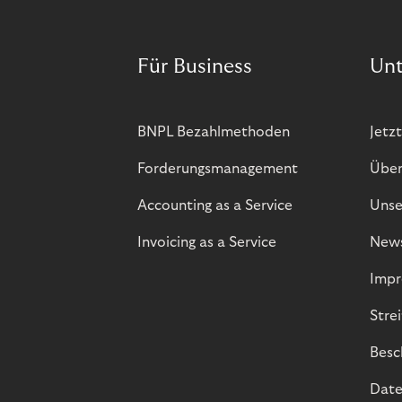
Für Business
Un
BNPL Bezahlmethoden
Jetzt
Forderungsmanagement
Über
Accounting as a Service
Unse
Invoicing as a Service
New
Impr
Stre
Besc
Date