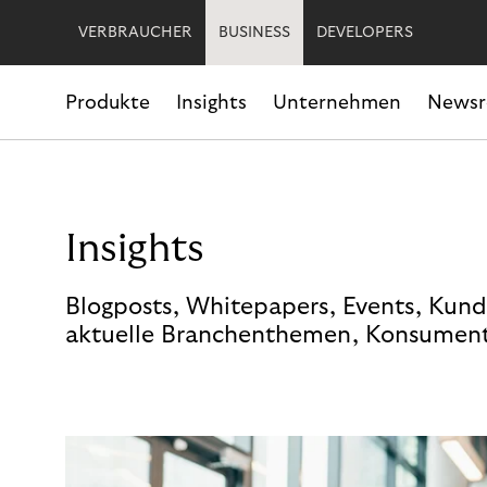
VERBRAUCHER
BUSINESS
DEVELOPERS
Produkte
Insights
Unternehmen
News
Insights
Blogposts, Whitepapers, Events, Kund
aktuelle Branchenthemen, Konsument