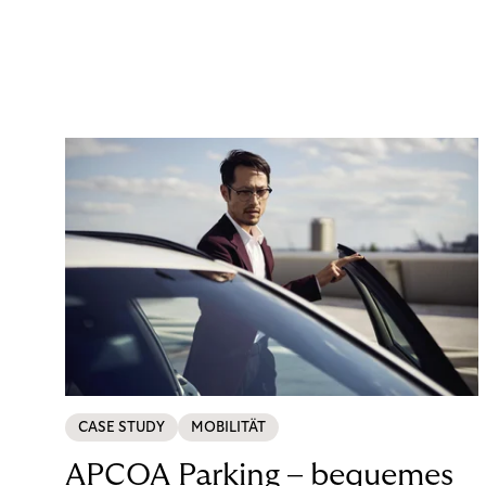
CASE STUDY
MOBILITÄT
APCOA Parking – bequemes