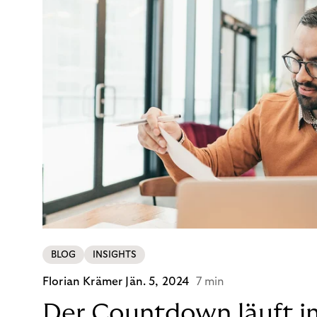
BLOG
INSIGHTS
Florian Krämer
Jän. 5, 2024
7 min
Der Countdown läuft i