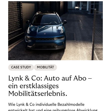
CASE STUDY
MOBILITÄT
Lynk & Co: Auto auf Abo –
ein erstklassiges
Mobilitätserlebnis.
Wie Lynk & Co individuelle Bezahlmodelle
entwickelt hat und eine reibungslose Abwicklung