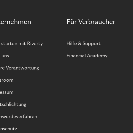
ternehmen
Für Verbraucher
 starten mit Riverty
Hilfe & Support
 uns
Financial Academy
re Verantwortung
sroom
essum
itschlichtung
hwerdeverfahren
nschutz