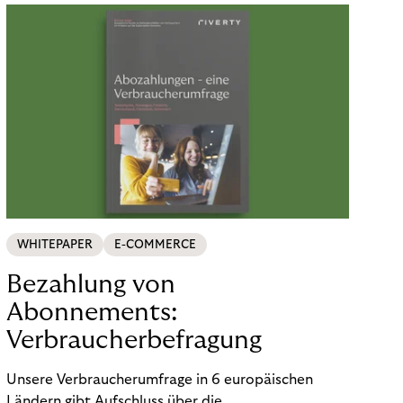
WHITEPAPER
E-COMMERCE
Bezahlung von
Abonnements:
Verbraucherbefragung
Unsere Verbraucherumfrage in 6 europäischen
Ländern gibt Aufschluss über die