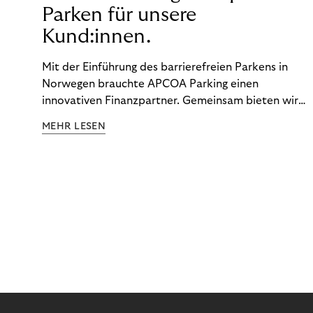
Parken für unsere
Kund:innen.
Mit der Einführung des barrierefreien Parkens in
Norwegen brauchte APCOA Parking einen
innovativen Finanzpartner. Gemeinsam bieten wir
den Kund:innen ein reibungsloses Free-Flow-
MEHR LESEN
Erlebnis.