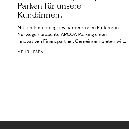
Parken für unsere
Kund:innen.
Mit der Einführung des barrierefreien Parkens in
Norwegen brauchte APCOA Parking einen
innovativen Finanzpartner. Gemeinsam bieten wir
den Kund:innen ein reibungsloses Free-Flow-
MEHR LESEN
Erlebnis.