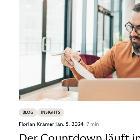
BLOG
INSIGHTS
Florian Krämer
Jän. 5, 2024
7 min
Der Countdown läuft i