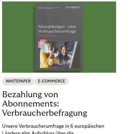
WHITEPAPER
E-COMMERCE
Bezahlung von
Abonnements:
Verbraucherbefragung
Unsere Verbraucherumfrage in 6 europäischen
Ländern gibt Aufschluss über die