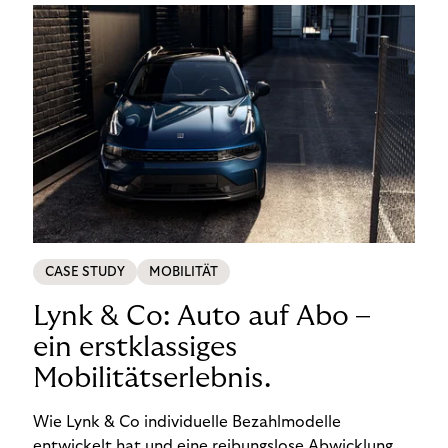
CASE STUDY
MOBILITÄT
Lynk & Co: Auto auf Abo –
ein erstklassiges
Mobilitätserlebnis.
Wie Lynk & Co individuelle Bezahlmodelle
entwickelt hat und eine reibungslose Abwicklung