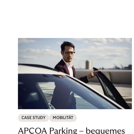
CASE STUDY
MOBILITÄT
APCOA Parking – bequemes