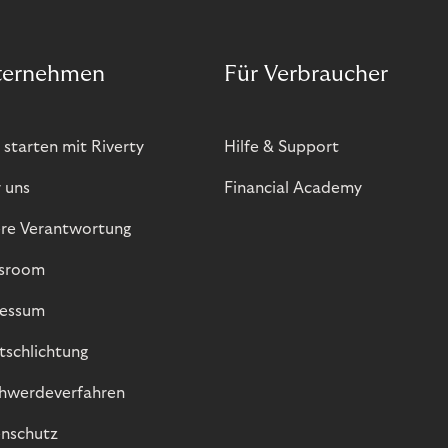
ternehmen
Für Verbraucher
 starten mit Riverty
Hilfe & Support
 uns
Financial Academy
re Verantwortung
sroom
essum
itschlichtung
hwerdeverfahren
nschutz