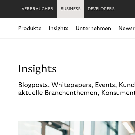
VERBRAUCHER
BUSINESS
DEVELOPERS
Produkte
Insights
Unternehmen
News
Insights
Blogposts, Whitepapers, Events, Kund
aktuelle Branchenthemen, Konsument