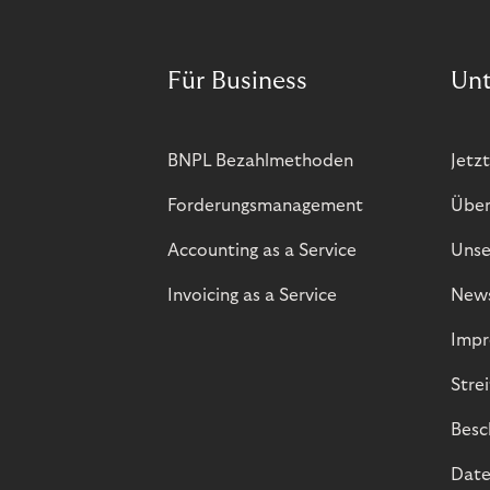
Für Business
Un
BNPL Bezahlmethoden
Jetzt
Forderungsmanagement
Über
Accounting as a Service
Unse
Invoicing as a Service
New
Impr
Stre
Besc
Date