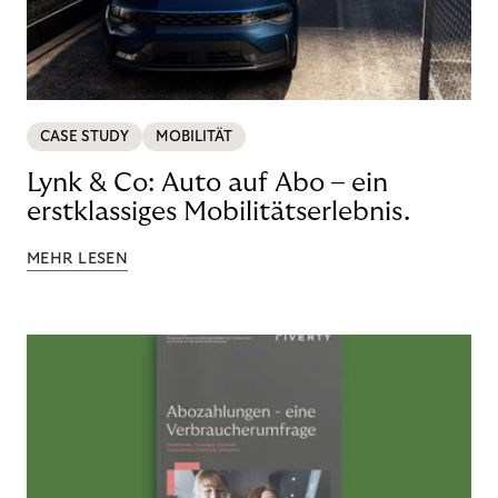
CASE STUDY
MOBILITÄT
Lynk & Co: Auto auf Abo – ein
erstklassiges Mobilitätserlebnis.
MEHR LESEN