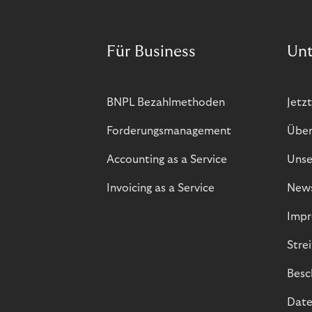
Für Business
Un
BNPL Bezahlmethoden
Jetzt
Forderungsmanagement
Über
Accounting as a Service
Unse
Invoicing as a Service
New
Impr
Stre
Besc
Date