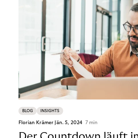
BLOG
INSIGHTS
Florian Krämer
Jän. 5, 2024
7 min
Der Countdown läuft i