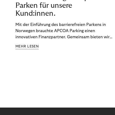
Parken für unsere
Kund:innen.
Mit der Einführung des barrierefreien Parkens in
Norwegen brauchte APCOA Parking einen
innovativen Finanzpartner. Gemeinsam bieten wir
den Kund:innen ein reibungsloses Free-Flow-
MEHR LESEN
Erlebnis.