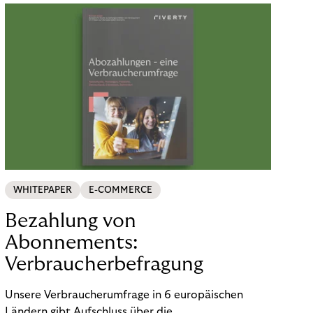
WHITEPAPER
E-COMMERCE
Bezahlung von
Abonnements:
Verbraucherbefragung
Unsere Verbraucherumfrage in 6 europäischen
Ländern gibt Aufschluss über die