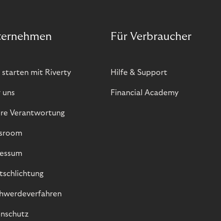
ternehmen
Für Verbraucher
 starten mit Riverty
Hilfe & Support
 uns
Financial Academy
re Verantwortung
sroom
essum
itschlichtung
hwerdeverfahren
nschutz