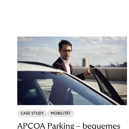
CASE STUDY
MOBILITÄT
APCOA Parking – bequemes