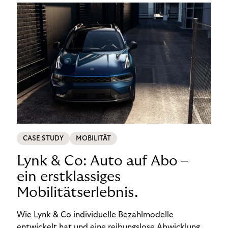
CASE STUDY
MOBILITÄT
Lynk & Co: Auto auf Abo –
ein erstklassiges
Mobilitätserlebnis.
Wie Lynk & Co individuelle Bezahlmodelle
entwickelt hat und eine reibungslose Abwicklung