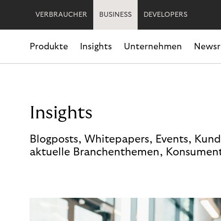
VERBRAUCHER
BUSINESS
DEVELOPERS
Produkte
Insights
Unternehmen
News
Insights
Blogposts, Whitepapers, Events, Kund
aktuelle Branchenthemen, Konsument