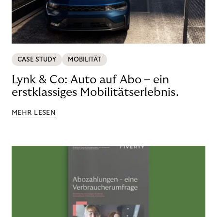
CASE STUDY
MOBILITÄT
Lynk & Co: Auto auf Abo – ein
erstklassiges Mobilitätserlebnis.
MEHR LESEN