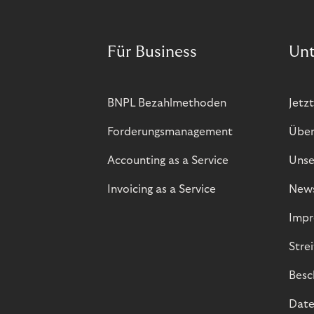
Für Business
Un
BNPL Bezahlmethoden
Jetzt
Forderungsmanagement
Über
Accounting as a Service
Unse
Invoicing as a Service
New
Impr
Stre
Besc
Date