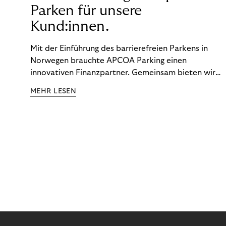
Parken für unsere
Kund:innen.
Mit der Einführung des barrierefreien Parkens in
Norwegen brauchte APCOA Parking einen
innovativen Finanzpartner. Gemeinsam bieten wir
den Kund:innen ein reibungsloses Free-Flow-
MEHR LESEN
Erlebnis.