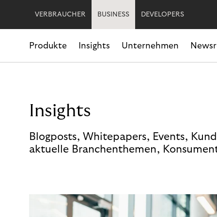
VERBRAUCHER
BUSINESS
DEVELOPERS
Produkte
Insights
Unternehmen
News
Insights
Blogposts, Whitepapers, Events, Kund
aktuelle Branchenthemen, Konsument