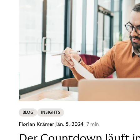
BLOG
INSIGHTS
Florian Krämer
Jän. 5, 2024
7 min
Der Countdown läuft i