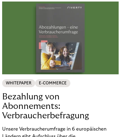
WHITEPAPER
E-COMMERCE
Bezahlung von
Abonnements:
Verbraucherbefragung
Unsere Verbraucherumfrage in 6 europäischen
Ländern gibt Aufschluss über die