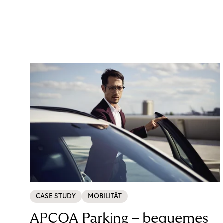
CASE STUDY
MOBILITÄT
APCOA Parking – bequemes