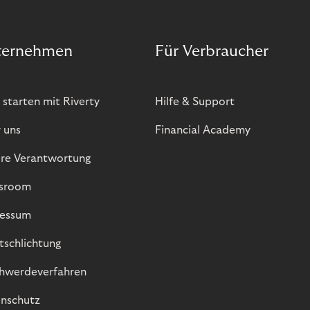
ternehmen
Für Verbraucher
 starten mit Riverty
Hilfe & Support
 uns
Financial Academy
re Verantwortung
sroom
essum
itschlichtung
hwerdeverfahren
nschutz