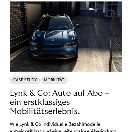
CASE STUDY
MOBILITÄT
Lynk & Co: Auto auf Abo –
ein erstklassiges
Mobilitätserlebnis.
Wie Lynk & Co individuelle Bezahlmodelle
entwickelt hat und eine reibungslose Abwicklung