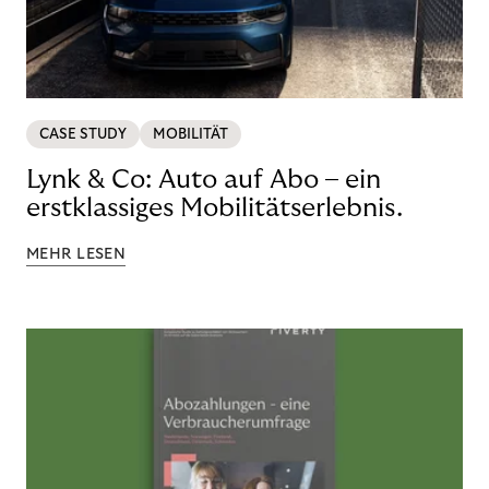
CASE STUDY
MOBILITÄT
Lynk & Co: Auto auf Abo – ein
erstklassiges Mobilitätserlebnis.
MEHR LESEN