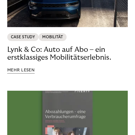
CASE STUDY
MOBILITÄT
Lynk & Co: Auto auf Abo – ein
erstklassiges Mobilitätserlebnis.
MEHR LESEN