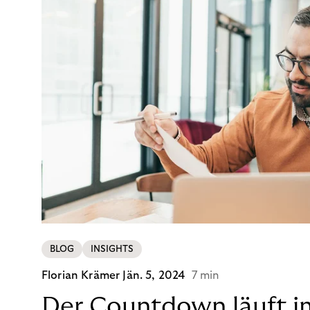
BLOG
INSIGHTS
Florian Krämer
Jän. 5, 2024
7 min
Der Countdown läuft i