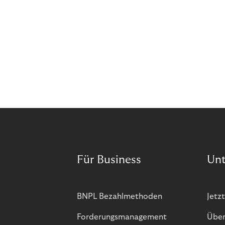
Für Business
Un
BNPL Bezahlmethoden
Jetzt
Forderungsmanagement
Über