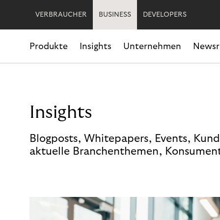
VERBRAUCHER
BUSINESS
DEVELOPERS
Produkte
Insights
Unternehmen
News
Insights
Blogposts, Whitepapers, Events, Kund
aktuelle Branchenthemen, Konsument