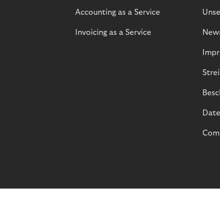
Accounting as a Service
Unse
Invoicing as a Service
New
Impr
Stre
Besc
Date
Comp