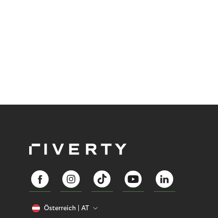
Österreich
AT