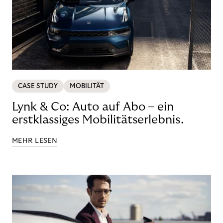
CASE STUDY
MOBILITÄT
Lynk & Co: Auto auf Abo – ein
erstklassiges Mobilitätserlebnis.
MEHR LESEN