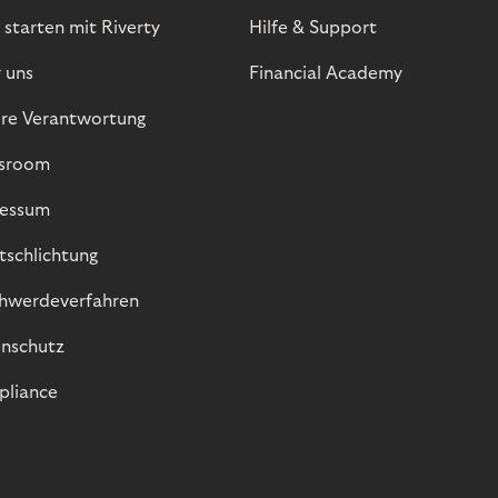
 starten mit Riverty
Hilfe & Support
 uns
Financial Academy
re Verantwortung
sroom
essum
itschlichtung
hwerdeverfahren
nschutz
liance