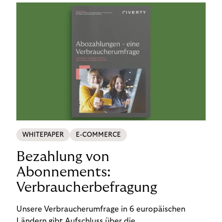
WHITEPAPER
E-COMMERCE
Bezahlung von
Abonnements:
Verbraucherbefragung
Unsere Verbraucherumfrage in 6 europäischen
Ländern gibt Aufschluss über die