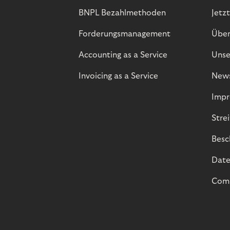
BNPL Bezahlmethoden
Jetzt
Forderungsmanagement
Über
Accounting as a Service
Unse
Invoicing as a Service
New
Impr
Stre
Besc
Date
Comp