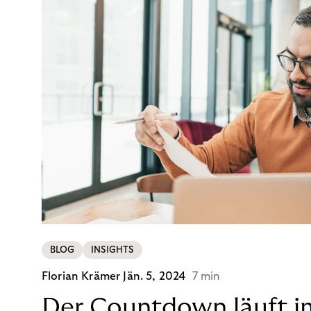
BLOG
INSIGHTS
Florian Krämer
Jän. 5, 2024
7 min
Der Countdown läuft i