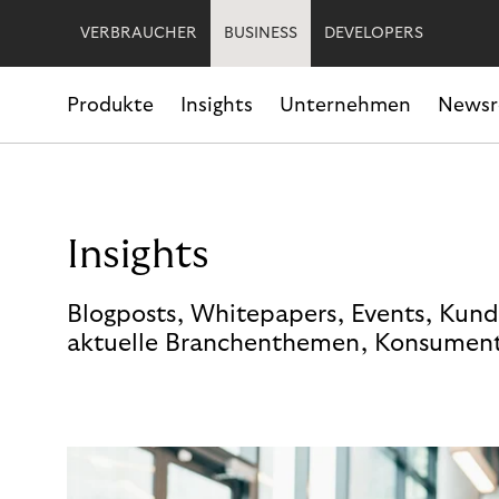
VERBRAUCHER
BUSINESS
DEVELOPERS
Produkte
Insights
Unternehmen
News
Insights
Blogposts, Whitepapers, Events, Kund
aktuelle Branchenthemen, Konsument