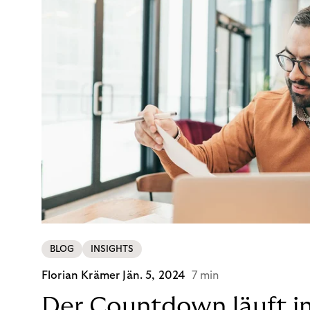
BLOG
INSIGHTS
Florian Krämer
Jän. 5, 2024
7 min
Der Countdown läuft i