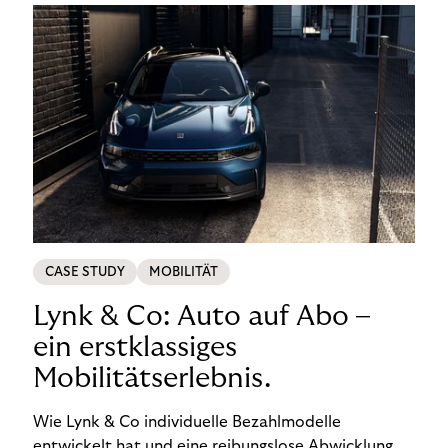
CASE STUDY
MOBILITÄT
Lynk & Co: Auto auf Abo –
ein erstklassiges
Mobilitätserlebnis.
Wie Lynk & Co individuelle Bezahlmodelle
entwickelt hat und eine reibungslose Abwicklung