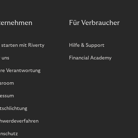
ternehmen
Für Verbraucher
 starten mit Riverty
Hilfe & Support
 uns
Financial Academy
re Verantwortung
sroom
essum
itschlichtung
hwerdeverfahren
nschutz