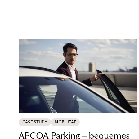
CASE STUDY
MOBILITÄT
APCOA Parking – bequemes