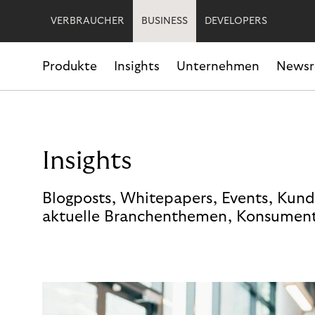
VERBRAUCHER
BUSINESS
DEVELOPERS
Produkte
Insights
Unternehmen
News
Insights
Blogposts, Whitepapers, Events, Kund
aktuelle Branchenthemen, Konsument