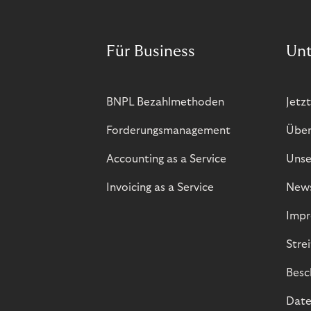
Für Business
Un
BNPL Bezahlmethoden
Jetzt
Forderungsmanagement
Über
Accounting as a Service
Unse
Invoicing as a Service
New
Impr
Stre
Besc
Date