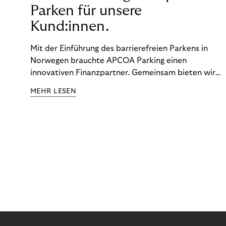
Parken für unsere
Kund:innen.
Mit der Einführung des barrierefreien Parkens in
Norwegen brauchte APCOA Parking einen
innovativen Finanzpartner. Gemeinsam bieten wir
den Kund:innen ein reibungsloses Free-Flow-
MEHR LESEN
Erlebnis.