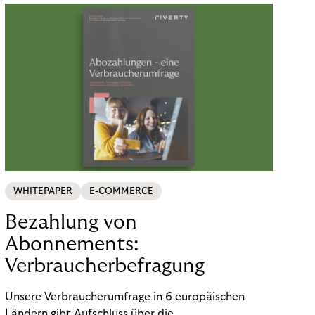
WHITEPAPER
E-COMMERCE
Bezahlung von
Abonnements:
Verbraucherbefragung
Unsere Verbraucherumfrage in 6 europäischen
Ländern gibt Aufschluss über die