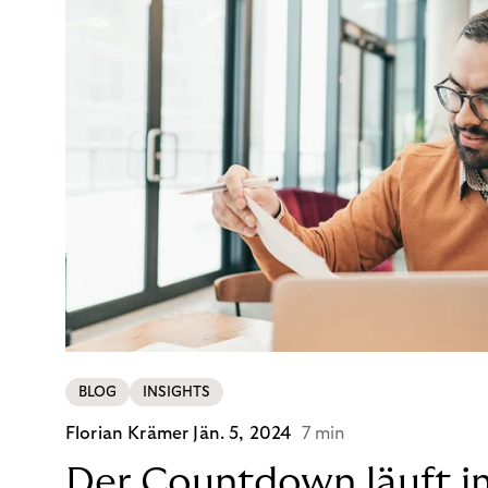
BLOG
INSIGHTS
Florian Krämer
Jän. 5, 2024
7 min
Der Countdown läuft i