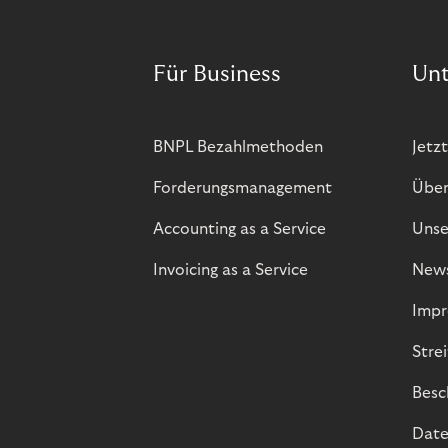
Für Business
Un
BNPL Bezahlmethoden
Jetzt
Forderungsmanagement
Über
Accounting as a Service
Unse
Invoicing as a Service
New
Impr
Stre
Besc
Date