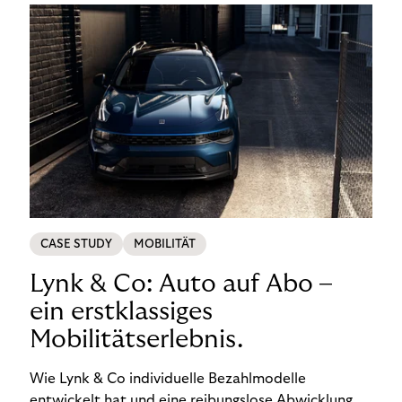
CASE STUDY
MOBILITÄT
Lynk & Co: Auto auf Abo –
ein erstklassiges
Mobilitätserlebnis.
Wie Lynk & Co individuelle Bezahlmodelle
entwickelt hat und eine reibungslose Abwicklung