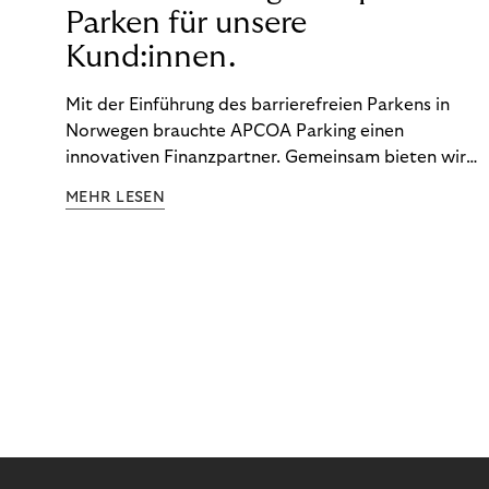
Parken für unsere
Kund:innen.
Mit der Einführung des barrierefreien Parkens in
Norwegen brauchte APCOA Parking einen
innovativen Finanzpartner. Gemeinsam bieten wir
den Kund:innen ein reibungsloses Free-Flow-
MEHR LESEN
Erlebnis.