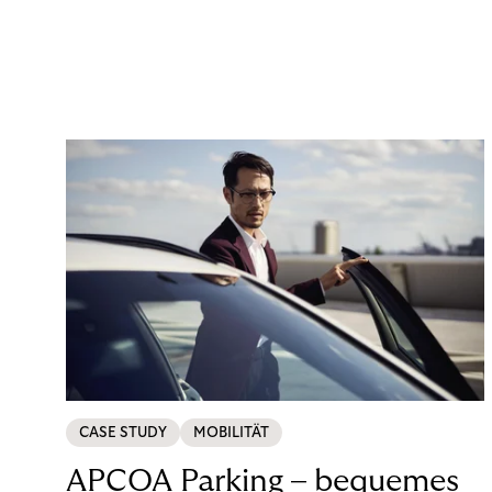
CASE STUDY
MOBILITÄT
APCOA Parking – bequemes