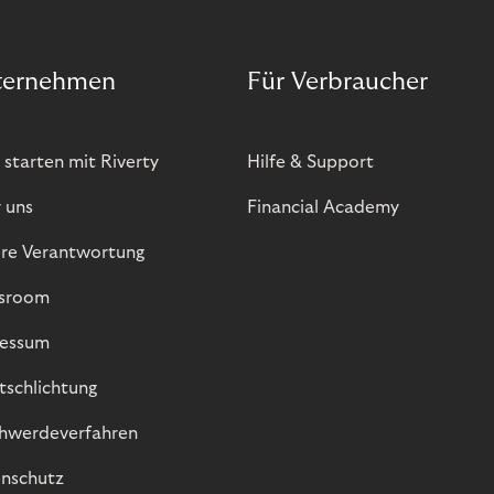
ternehmen
Für Verbraucher
 starten mit Riverty
Hilfe & Support
 uns
Financial Academy
re Verantwortung
sroom
essum
itschlichtung
hwerdeverfahren
nschutz