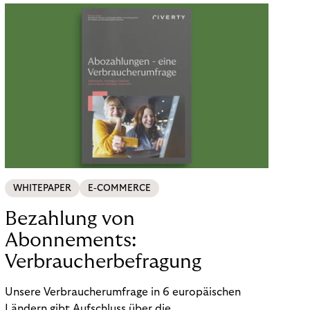
WHITEPAPER
E-COMMERCE
Bezahlung von
Abonnements:
Verbraucherbefragung
Unsere Verbraucherumfrage in 6 europäischen
Ländern gibt Aufschluss über die