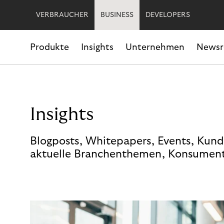
VERBRAUCHER
BUSINESS
DEVELOPERS
Produkte
Insights
Unternehmen
News
Insights
Blogposts, Whitepapers, Events, Kund
aktuelle Branchenthemen, Konsument