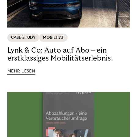
CASE STUDY
MOBILITÄT
Lynk & Co: Auto auf Abo – ein
erstklassiges Mobilitätserlebnis.
MEHR LESEN