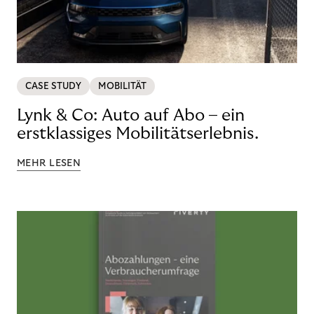
CASE STUDY
MOBILITÄT
Lynk & Co: Auto auf Abo – ein
erstklassiges Mobilitätserlebnis.
MEHR LESEN