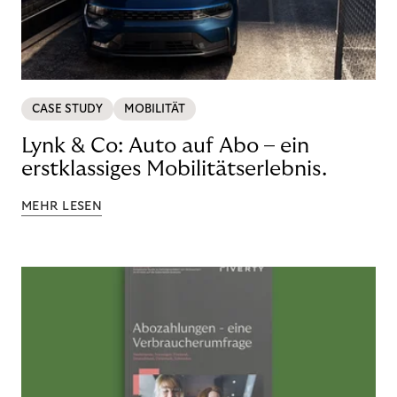
CASE STUDY
MOBILITÄT
Lynk & Co: Auto auf Abo – ein
erstklassiges Mobilitätserlebnis.
MEHR LESEN