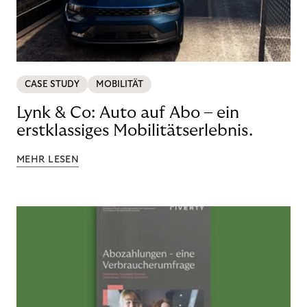
CASE STUDY
MOBILITÄT
Lynk & Co: Auto auf Abo – ein
erstklassiges Mobilitätserlebnis.
MEHR LESEN