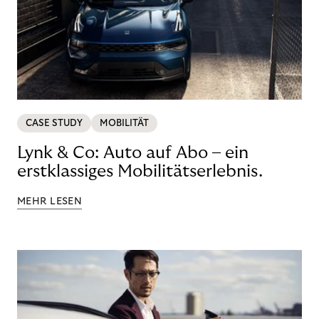
CASE STUDY
MOBILITÄT
Lynk & Co: Auto auf Abo – ein
erstklassiges Mobilitätserlebnis.
MEHR LESEN