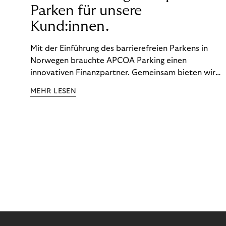
Parken für unsere
Kund:innen.
Mit der Einführung des barrierefreien Parkens in
Norwegen brauchte APCOA Parking einen
innovativen Finanzpartner. Gemeinsam bieten wir
den Kund:innen ein reibungsloses Free-Flow-
MEHR LESEN
Erlebnis.