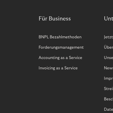
Für Business
Un
BNPL Bezahlmethoden
Jetzt
Forderungsmanagement
Über
Accounting as a Service
Unse
Invoicing as a Service
New
Impr
Stre
Besc
Date