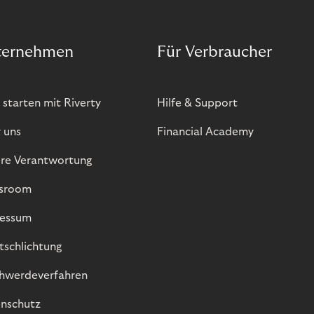
ternehmen
Für Verbraucher
 starten mit Riverty
Hilfe & Support
 uns
Financial Academy
re Verantwortung
sroom
essum
itschlichtung
hwerdeverfahren
nschutz