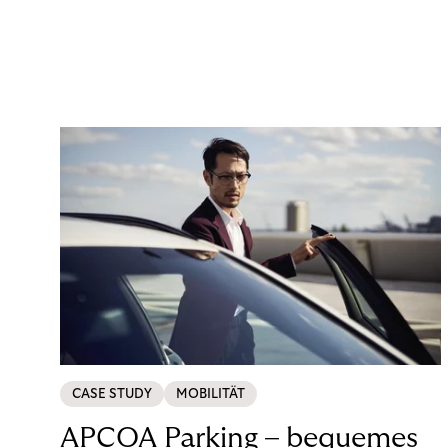
CASE STUDY
MOBILITÄT
APCOA Parking – bequemes