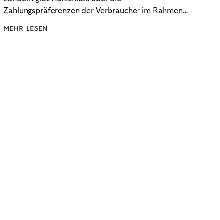
Zahlungspräferenzen der Verbraucher im Rahmen
der Subscription Economy. Lesen Sie die
MEHR LESEN
Ergebnisse, um zu erfahren, wie Sie
kundenzentrierte Zahlungsstrategien entwickeln.