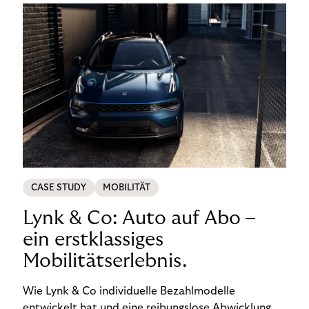
CASE STUDY
MOBILITÄT
Lynk & Co: Auto auf Abo –
ein erstklassiges
Mobilitätserlebnis.
Wie Lynk & Co individuelle Bezahlmodelle
entwickelt hat und eine reibungslose Abwicklung