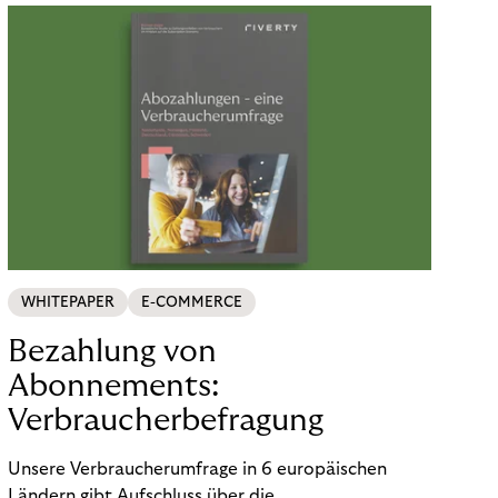
WHITEPAPER
E-COMMERCE
Bezahlung von
Abonnements:
Verbraucherbefragung
Unsere Verbraucherumfrage in 6 europäischen
Ländern gibt Aufschluss über die