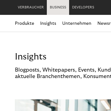
VERBRAUCHER
BUSINESS
DEVELOPERS
Produkte
Insights
Unternehmen
News
Insights
Blogposts, Whitepapers, Events, Kund
aktuelle Branchenthemen, Konsument