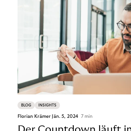
BLOG
INSIGHTS
Florian Krämer
Jän. 5, 2024
7 min
Der Countdown läuft i