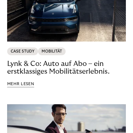
CASE STUDY
MOBILITÄT
Lynk & Co: Auto auf Abo – ein
erstklassiges Mobilitätserlebnis.
MEHR LESEN