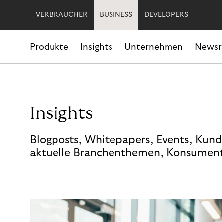
VERBRAUCHER
BUSINESS
DEVELOPERS
Produkte
Insights
Unternehmen
News
Insights
Blogposts, Whitepapers, Events, Kund
aktuelle Branchenthemen, Konsument