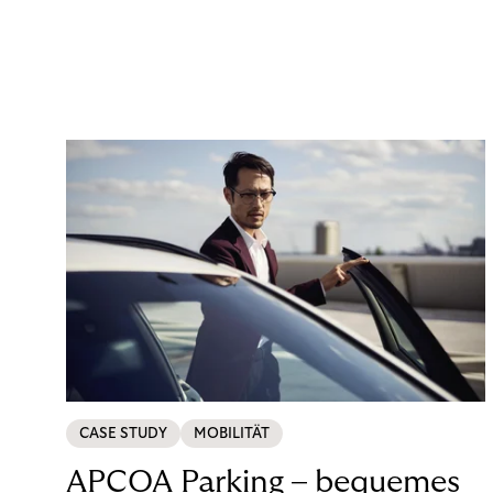
CASE STUDY
MOBILITÄT
APCOA Parking – bequemes