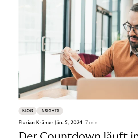
BLOG
INSIGHTS
Florian Krämer
Jän. 5, 2024
7 min
Der Countdown läuft i