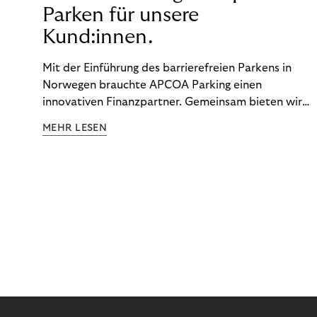
Parken für unsere
Kund:innen.
Mit der Einführung des barrierefreien Parkens in
Norwegen brauchte APCOA Parking einen
innovativen Finanzpartner. Gemeinsam bieten wir
den Kund:innen ein reibungsloses Free-Flow-
MEHR LESEN
Erlebnis.