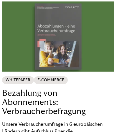
WHITEPAPER
E-COMMERCE
Bezahlung von
Abonnements:
Verbraucherbefragung
Unsere Verbraucherumfrage in 6 europäischen
Ländern gibt Aufschluss über die