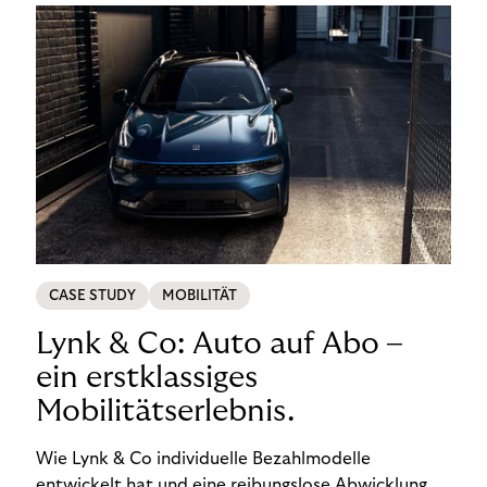
CASE STUDY
MOBILITÄT
Lynk & Co: Auto auf Abo –
ein erstklassiges
Mobilitätserlebnis.
Wie Lynk & Co individuelle Bezahlmodelle
entwickelt hat und eine reibungslose Abwicklung