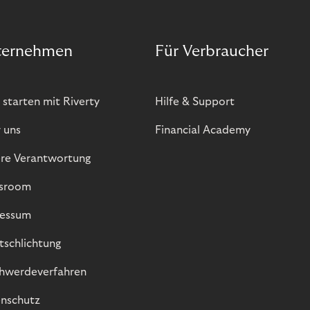
ternehmen
Für Verbraucher
 starten mit Riverty
Hilfe & Support
 uns
Financial Academy
re Verantwortung
sroom
essum
itschlichtung
hwerdeverfahren
nschutz