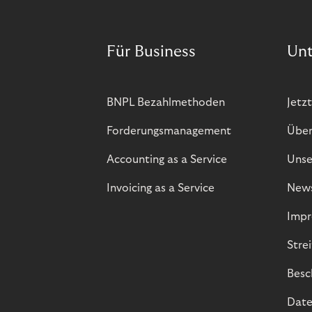
Für Business
Un
BNPL Bezahlmethoden
Jetzt
Forderungsmanagement
Über
Accounting as a Service
Unse
Invoicing as a Service
New
Impr
Stre
Besc
Date