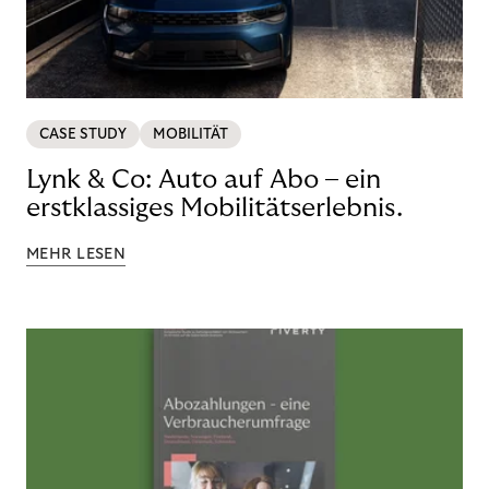
CASE STUDY
MOBILITÄT
Lynk & Co: Auto auf Abo – ein
erstklassiges Mobilitätserlebnis.
MEHR LESEN