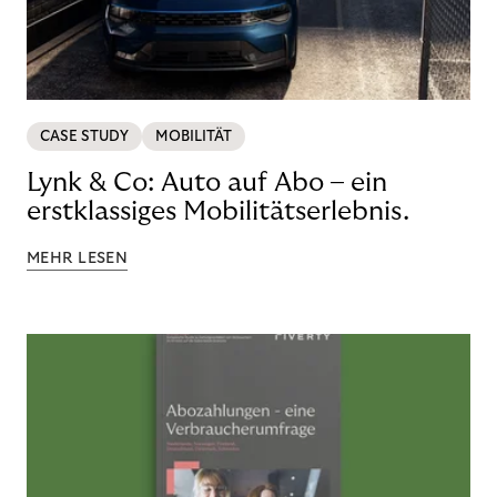
CASE STUDY
MOBILITÄT
Lynk & Co: Auto auf Abo – ein
erstklassiges Mobilitätserlebnis.
MEHR LESEN