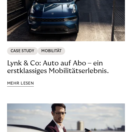
CASE STUDY
MOBILITÄT
Lynk & Co: Auto auf Abo – ein
erstklassiges Mobilitätserlebnis.
MEHR LESEN