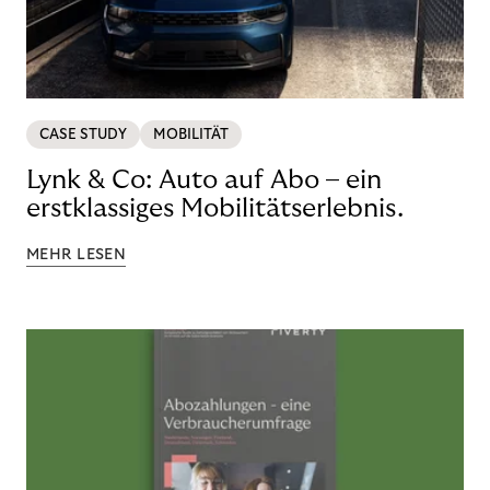
CASE STUDY
MOBILITÄT
Lynk & Co: Auto auf Abo – ein
erstklassiges Mobilitätserlebnis.
MEHR LESEN