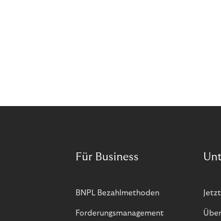
Für Business
Un
BNPL Bezahlmethoden
Jetzt
Forderungsmanagement
Über