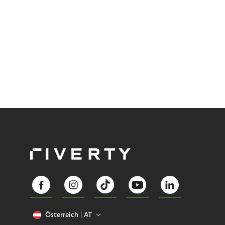
Österreich
AT