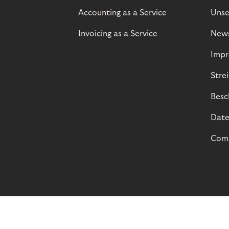
Accounting as a Service
Unse
Invoicing as a Service
New
Impr
Stre
Besc
Date
Comp