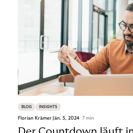
BLOG
INSIGHTS
Florian Krämer
Jän. 5, 2024
7 min
Der Countdown läuft i