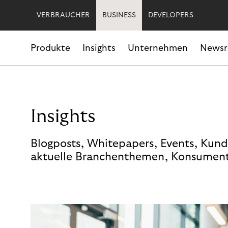
VERBRAUCHER
BUSINESS
DEVELOPERS
Produkte
Insights
Unternehmen
News
Insights
Blogposts, Whitepapers, Events, Kund
aktuelle Branchenthemen, Konsument