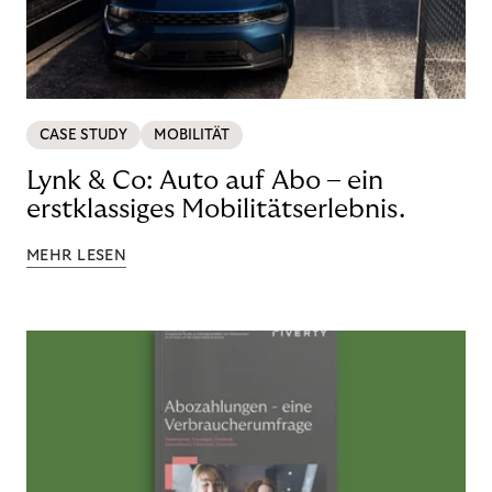
CASE STUDY
MOBILITÄT
Lynk & Co: Auto auf Abo – ein
erstklassiges Mobilitätserlebnis.
MEHR LESEN