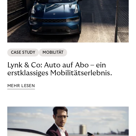
CASE STUDY
MOBILITÄT
Lynk & Co: Auto auf Abo – ein
erstklassiges Mobilitätserlebnis.
MEHR LESEN