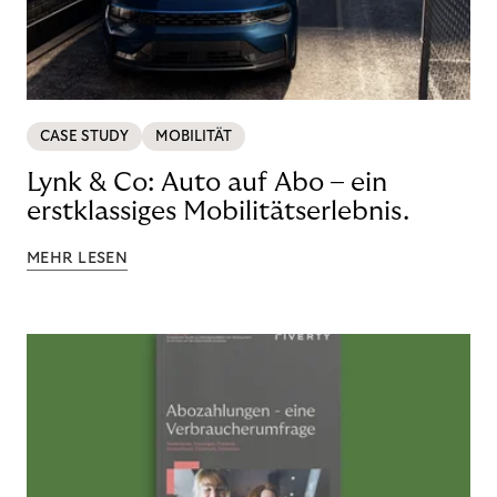
CASE STUDY
MOBILITÄT
Lynk & Co: Auto auf Abo – ein
erstklassiges Mobilitätserlebnis.
MEHR LESEN