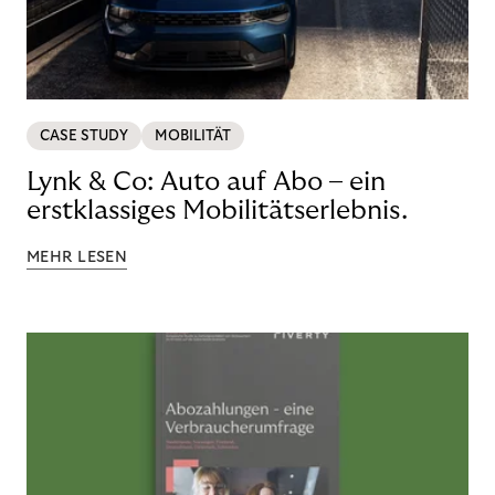
CASE STUDY
MOBILITÄT
Lynk & Co: Auto auf Abo – ein
erstklassiges Mobilitätserlebnis.
MEHR LESEN