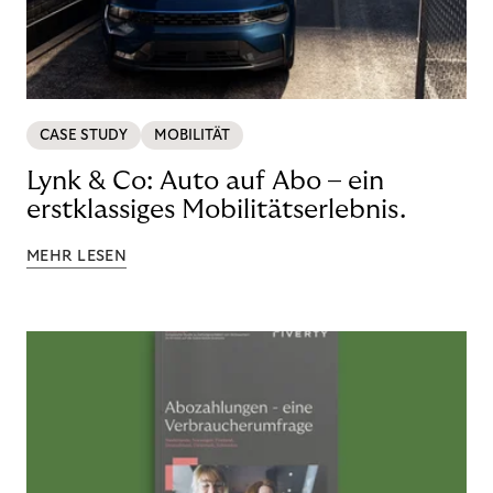
CASE STUDY
MOBILITÄT
Lynk & Co: Auto auf Abo – ein
erstklassiges Mobilitätserlebnis.
MEHR LESEN