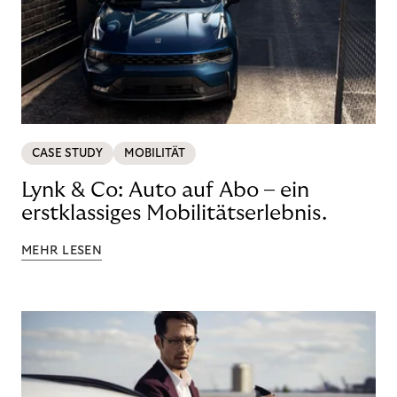
CASE STUDY
MOBILITÄT
Lynk & Co: Auto auf Abo – ein
erstklassiges Mobilitätserlebnis.
MEHR LESEN