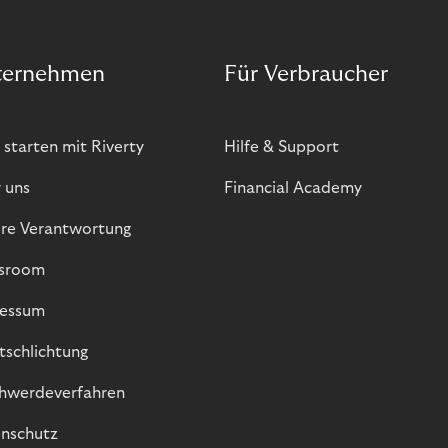
ternehmen
Für Verbraucher
 starten mit Riverty
Hilfe & Support
 uns
Financial Academy
re Verantwortung
sroom
essum
itschlichtung
hwerdeverfahren
nschutz