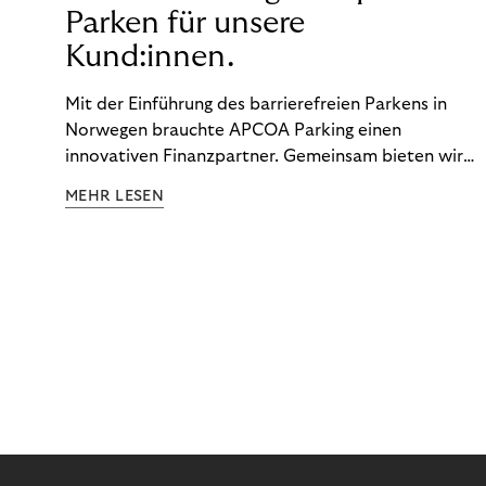
Parken für unsere
Kund:innen.
Mit der Einführung des barrierefreien Parkens in
Norwegen brauchte APCOA Parking einen
innovativen Finanzpartner. Gemeinsam bieten wir
den Kund:innen ein reibungsloses Free-Flow-
MEHR LESEN
Erlebnis.