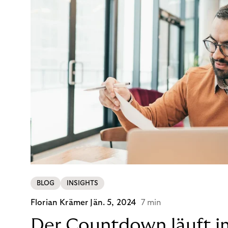
BLOG
INSIGHTS
Florian Krämer
Jän. 5, 2024
7 min
Der Countdown läuft i