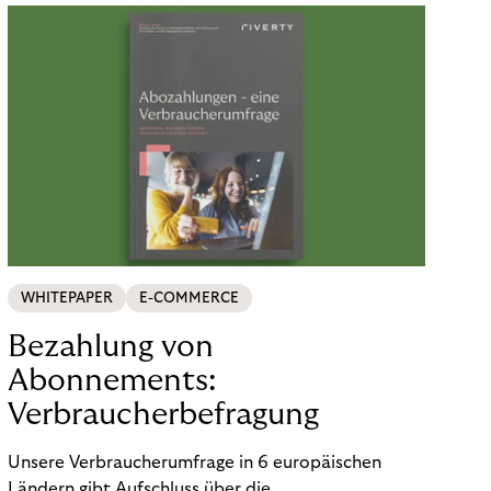
WHITEPAPER
E-COMMERCE
Bezahlung von
Abonnements:
Verbraucherbefragung
Unsere Verbraucherumfrage in 6 europäischen
Ländern gibt Aufschluss über die