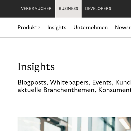
VERBRAUCHER
BUSINESS
DEVELOPERS
Produkte
Insights
Unternehmen
News
Insights
Blogposts, Whitepapers, Events, Kund
aktuelle Branchenthemen, Konsument