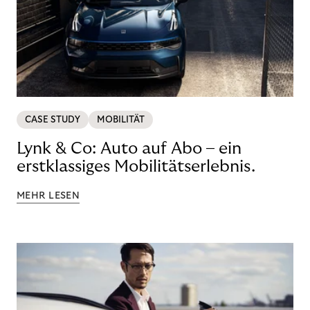
CASE STUDY
MOBILITÄT
Lynk & Co: Auto auf Abo – ein
erstklassiges Mobilitätserlebnis.
MEHR LESEN