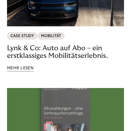
CASE STUDY
MOBILITÄT
Lynk & Co: Auto auf Abo – ein
erstklassiges Mobilitätserlebnis.
MEHR LESEN