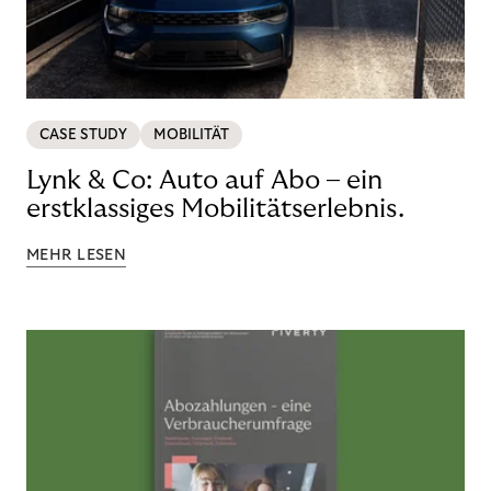
CASE STUDY
MOBILITÄT
Lynk & Co: Auto auf Abo – ein
erstklassiges Mobilitätserlebnis.
MEHR LESEN