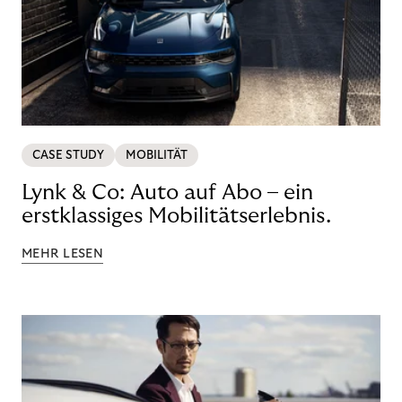
CASE STUDY
MOBILITÄT
Lynk & Co: Auto auf Abo – ein
erstklassiges Mobilitätserlebnis.
MEHR LESEN