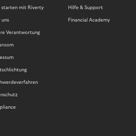
 starten mit Riverty
Hilfe & Support
 uns
Financial Academy
re Verantwortung
sroom
essum
itschlichtung
hwerdeverfahren
nschutz
liance