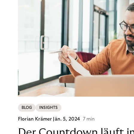
BLOG
INSIGHTS
Florian Krämer
Jän. 5, 2024
7 min
Der Countdown läuft i