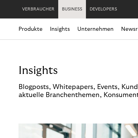
VERBRAUCHER
BUSINESS
DEVELOPERS
Produkte
Insights
Unternehmen
News
Insights
Blogposts, Whitepapers, Events, Kund
aktuelle Branchenthemen, Konsument