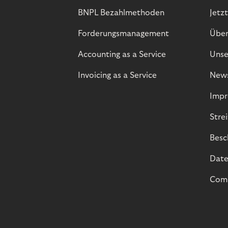
BNPL Bezahlmethoden
Jetzt
Forderungsmanagement
Über
Accounting as a Service
Unse
Invoicing as a Service
New
Impr
Stre
Besc
Date
Comp