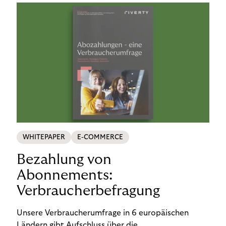
WHITEPAPER
E-COMMERCE
Bezahlung von
Abonnements:
Verbraucherbefragung
Unsere Verbraucherumfrage in 6 europäischen
Ländern gibt Aufschluss über die