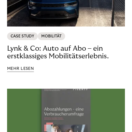
CASE STUDY
MOBILITÄT
Lynk & Co: Auto auf Abo – ein
erstklassiges Mobilitätserlebnis.
MEHR LESEN