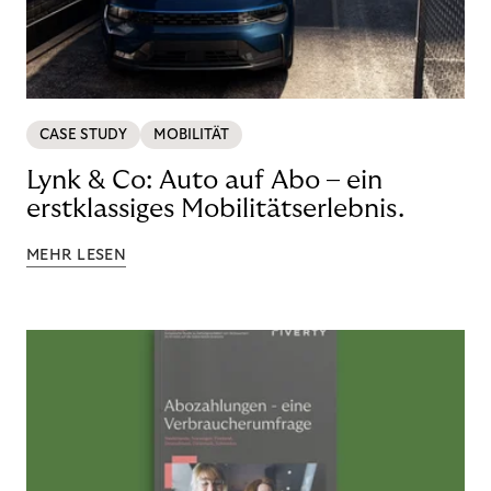
CASE STUDY
MOBILITÄT
Lynk & Co: Auto auf Abo – ein
erstklassiges Mobilitätserlebnis.
MEHR LESEN