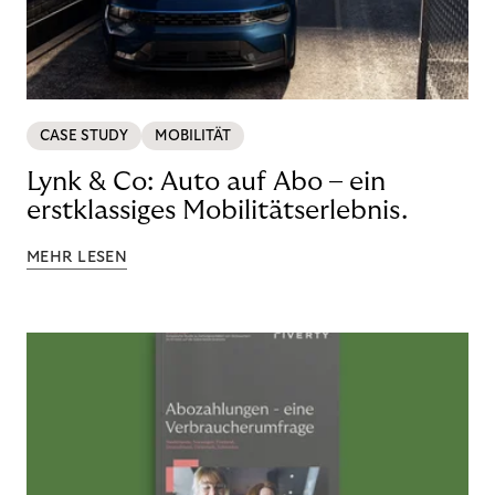
CASE STUDY
MOBILITÄT
Lynk & Co: Auto auf Abo – ein
erstklassiges Mobilitätserlebnis.
MEHR LESEN