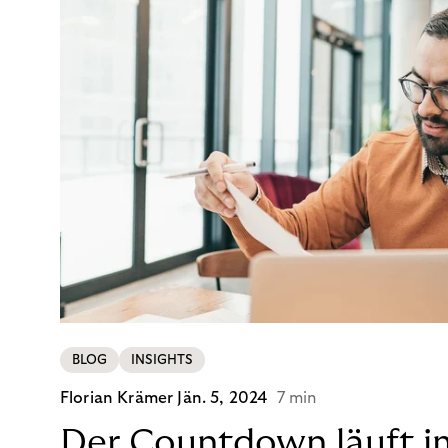
BLOG
INSIGHTS
Florian Krämer
Jän. 5, 2024
7 min
Der Countdown läuft i