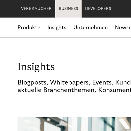
VERBRAUCHER
BUSINESS
DEVELOPERS
Produkte
Insights
Unternehmen
News
Insights
Blogposts, Whitepapers, Events, Kund
aktuelle Branchenthemen, Konsument