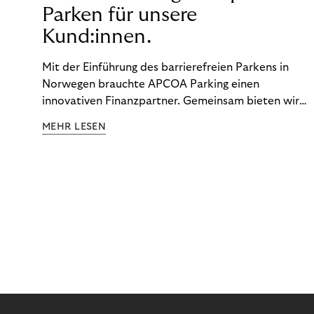
Parken für unsere
Kund:innen.
Mit der Einführung des barrierefreien Parkens in
Norwegen brauchte APCOA Parking einen
innovativen Finanzpartner. Gemeinsam bieten wir
den Kund:innen ein reibungsloses Free-Flow-
MEHR LESEN
Erlebnis.