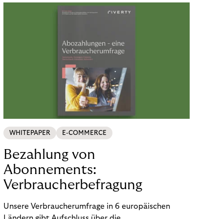
WHITEPAPER
E-COMMERCE
Bezahlung von
Abonnements:
Verbraucherbefragung
Unsere Verbraucherumfrage in 6 europäischen
Ländern gibt Aufschluss über die