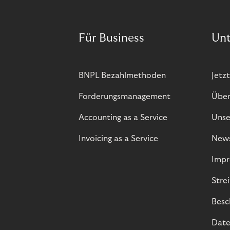
Für Business
Un
BNPL Bezahlmethoden
Jetzt
Forderungsmanagement
Über
Accounting as a Service
Unse
Invoicing as a Service
New
Impr
Stre
Besc
Date