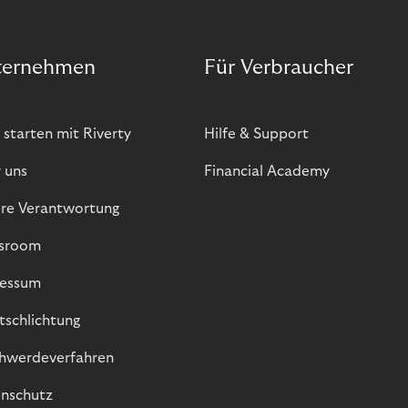
ternehmen
Für Verbraucher
 starten mit Riverty
Hilfe & Support
 uns
Financial Academy
re Verantwortung
sroom
essum
itschlichtung
hwerdeverfahren
nschutz