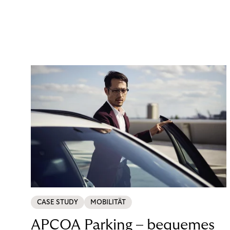
CASE STUDY
MOBILITÄT
APCOA Parking – bequemes