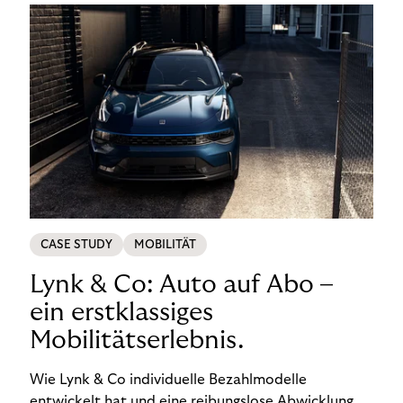
CASE STUDY
MOBILITÄT
Lynk & Co: Auto auf Abo –
ein erstklassiges
Mobilitätserlebnis.
Wie Lynk & Co individuelle Bezahlmodelle
entwickelt hat und eine reibungslose Abwicklung