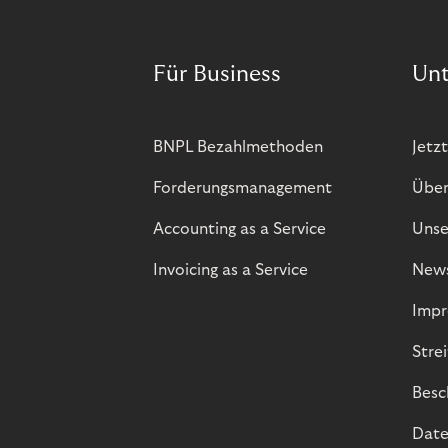
Für Business
Un
BNPL Bezahlmethoden
Jetzt
Forderungsmanagement
Über
Accounting as a Service
Unse
Invoicing as a Service
New
Impr
Stre
Besc
Date