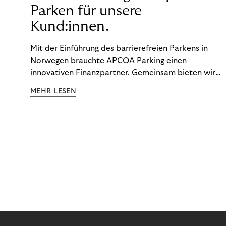
Parken für unsere
Kund:innen.
Mit der Einführung des barrierefreien Parkens in
Norwegen brauchte APCOA Parking einen
innovativen Finanzpartner. Gemeinsam bieten wir
den Kund:innen ein reibungsloses Free-Flow-
MEHR LESEN
Erlebnis.