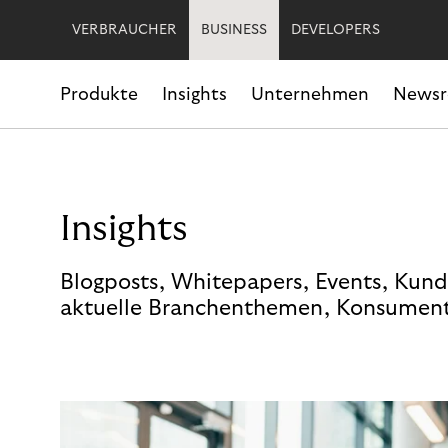
VERBRAUCHER
BUSINESS
DEVELOPERS
Produkte
Insights
Unternehmen
News
Insights
Blogposts, Whitepapers, Events, Kund
aktuelle Branchenthemen, Konsument