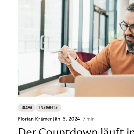
BLOG
INSIGHTS
Florian Krämer
Jän. 5, 2024
7 min
Der Countdown läuft i