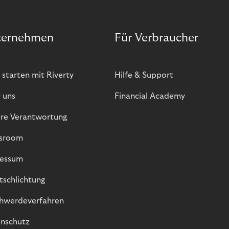
ternehmen
Für Verbraucher
 starten mit Riverty
Hilfe & Support
 uns
Financial Academy
re Verantwortung
sroom
essum
itschlichtung
hwerdeverfahren
nschutz