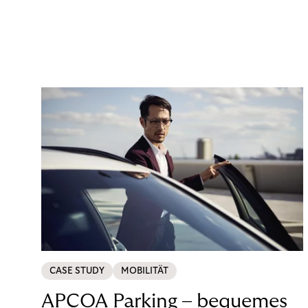
CASE STUDY
MOBILITÄT
APCOA Parking – bequemes