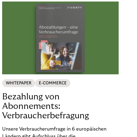
WHITEPAPER
E-COMMERCE
Bezahlung von
Abonnements:
Verbraucherbefragung
Unsere Verbraucherumfrage in 6 europäischen
Ländern gibt Aufschluss über die