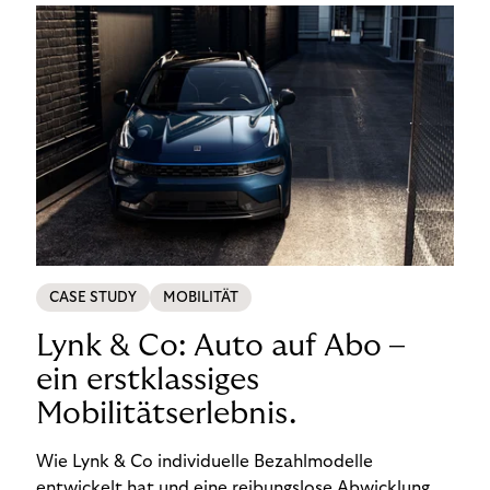
CASE STUDY
MOBILITÄT
Lynk & Co: Auto auf Abo –
ein erstklassiges
Mobilitätserlebnis.
Wie Lynk & Co individuelle Bezahlmodelle
entwickelt hat und eine reibungslose Abwicklung