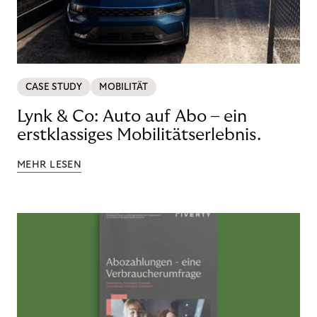
CASE STUDY
MOBILITÄT
Lynk & Co: Auto auf Abo – ein
erstklassiges Mobilitätserlebnis.
MEHR LESEN