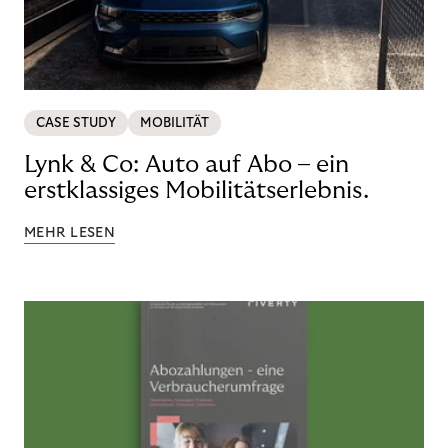
CASE STUDY
MOBILITÄT
Lynk & Co: Auto auf Abo – ein
erstklassiges Mobilitätserlebnis.
MEHR LESEN